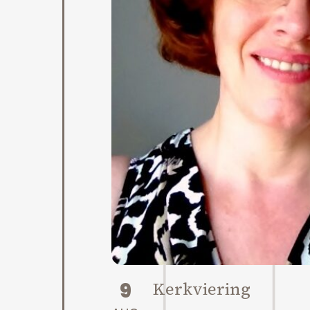
9
Kerkviering