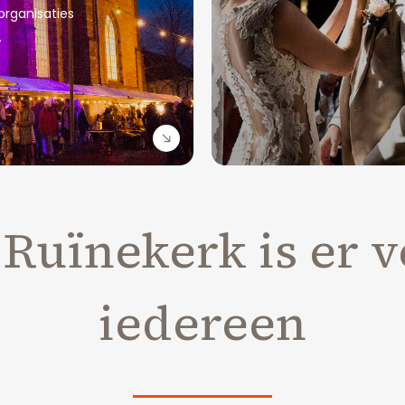
organisaties
.
Ruïnekerk is er 
iedereen