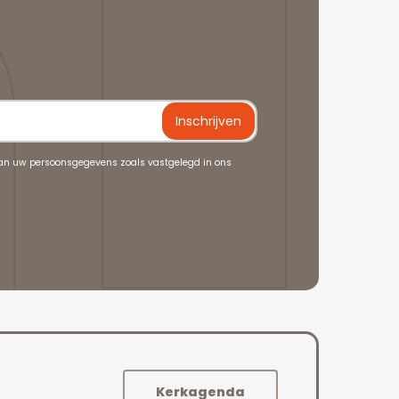
an uw persoonsgegevens zoals vastgelegd in ons
Kerkagenda