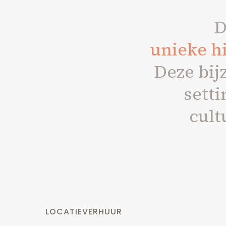
D
unieke hi
Deze bij
setti
cult
LOCATIEVERHUUR