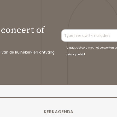
 concert of
U gaat akkoord met het verwerken v
a van de Ruïnekerk en ontvang
privacybeleid.
KERKAGENDA