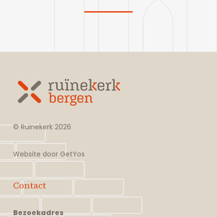
© Ruïnekerk
2026
Website door
GetYos
Contact
Bezoekadres