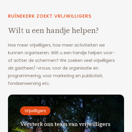
RUÏNEKERK
ZOEKT
VRIJWILLIGERS
Wilt u een handje helpen?
Hoe meer vrijwilligers, hoe meer activiteiten we
kunnen organiseren. Wilt u een handje helpen voor-
of achter de schermen? We zoeken veel vrijwilligers:
als gastheer/-vrouw, voor de organisatie en
programmering, voor marketing en publiciteit,
fondsenwerving etc.
Vrijwilligers
Versterk ons team van vrijwilligers