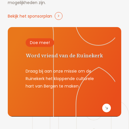
mogelijkheden zijn.
Bekijk het sponsorplan
Doe mee!
Word vriend van de Ruïnekerk
Draag bij aan onze missie om de
Ruïnekerk het kloppende culturele
hart van Bergen te maken