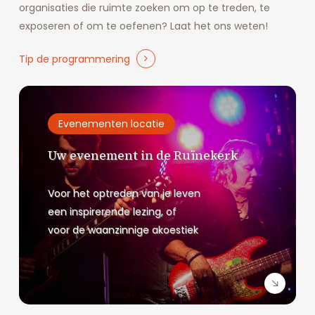
organisaties die ruimte zoeken om op te treden, te
exposeren of om te oefenen? Laat het ons weten!
Tip de programmering
Evenementen locatie
Uw evenement in de Ruïnekerk
Voor het optreden van je leven
een inspirerende lezing, of
voor de waanzinnige akoestiek