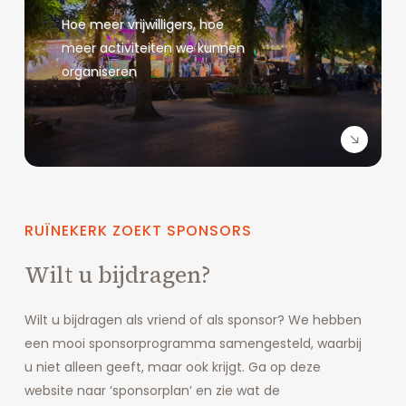
Hoe meer vrijwilligers, hoe
meer activiteiten we kunnen
organiseren
RUÏNEKERK
ZOEKT
SPONSORS
Wilt u bijdragen?
Wilt u bijdragen als vriend of als sponsor? We hebben
een mooi sponsorprogramma samengesteld, waarbij
u niet alleen geeft, maar ook krijgt. Ga op deze
website naar ‘sponsorplan’ en zie wat de