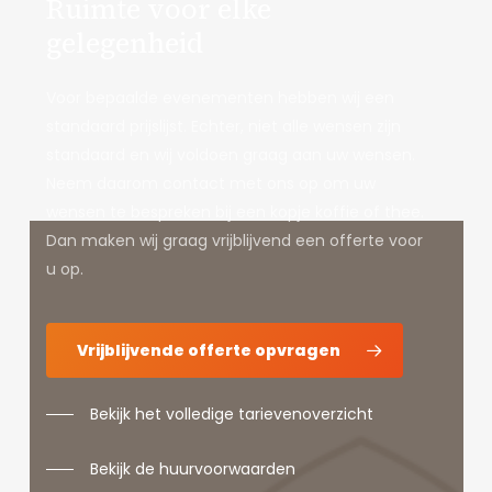
Ruimte voor elke
gelegenheid
Voor bepaalde evenementen hebben wij een
standaard prijslijst. Echter, niet alle wensen zijn
standaard en wij voldoen graag aan uw wensen.
Neem daarom contact met ons op om uw
wensen te bespreken bij een kopje koffie of thee.
Dan maken wij graag vrijblijvend een offerte voor
u op.
Vrijblijvende offerte opvragen
Bekijk het volledige tarievenoverzicht
Bekijk de huurvoorwaarden