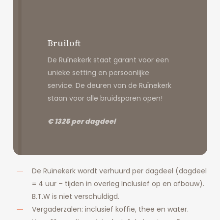
Bruiloft
De Ruïnekerk staat garant voor een
unieke setting en persoonlijke
service. De deuren van de Ruïnekerk
staan voor alle bruidsparen open!
€ 1325 per dagdeel
De Ruïnekerk wordt verhuurd per dagdeel (dagdeel
= 4 uur – tijden in overleg Inclusief op en afbouw).
B.T.W is niet verschuldigd.
Vergaderzalen: inclusief koffie, thee en water.