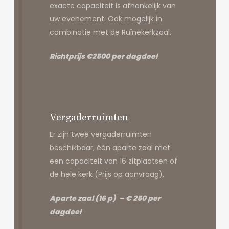
exacte capaciteit is afhankelijk van
uw evenement. Ook mogelijk in
combinatie met de Ruïnekerkzaal.
Richtprijs €2500 per dagdeel
Vergaderruimten
Er zijn twee vergaderruimten
beschikbaar, één aparte zaal met
een capaciteit van 16 zitplaatsen of
de hele kerk (Prijs op aanvraag).
Aparte zaal (16 p) – € 250 per
dagdeel