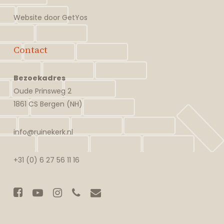
Website door
GetYos
Contact
Bezoekadres
Oude Prinsweg 2
1861 CS Bergen (NH)
info@ruinekerk.nl
+31 (0) 6 27 56 11 16