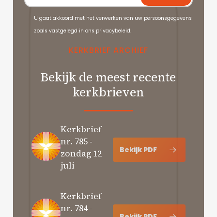
U gaat akkoord met het verwerken van uw persoonsgegevens
zoals vastgelegd in ons privacybeleid.
KERKBRIEF
ARCHIEF
Bekijk de meest recente
kerkbrieven
Kerkbrief
nr. 785 -
Bekijk PDF
zondag 12
juli
Kerkbrief
nr. 784 -
Bekijk PDF