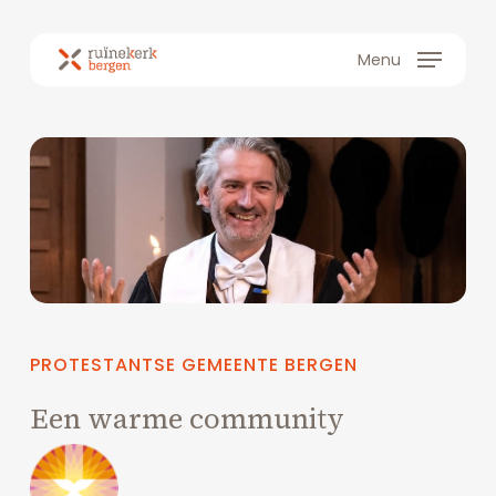
Skip
to
Menu
main
content
PROTESTANTSE
GEMEENTE
BERGEN
Een
warme
community