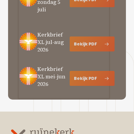
zondag 5
juli
Kerkbrief
XL jul-aug
Bekijk PDF
2026
Kerkbrief
XL mei-jun
Bekijk PDF
2026