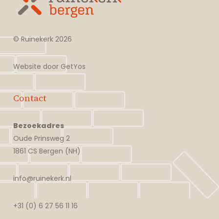
© Ruïnekerk
2026
Website door
GetYos
Contact
Bezoekadres
Oude Prinsweg 2
1861 CS Bergen (NH)
info@ruinekerk.nl
+31 (0) 6 27 56 11 16