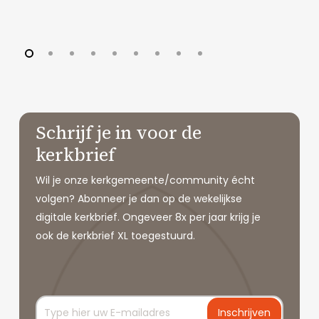
Schrijf je in voor de
kerkbrief
Wil je onze kerkgemeente/community écht
volgen? Abonneer je dan op de wekelijkse
digitale kerkbrief. Ongeveer 8x per jaar krijg je
ook de kerkbrief XL toegestuurd.