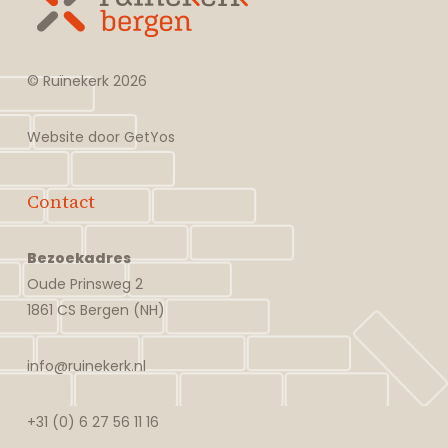
© Ruïnekerk
2026
Website door
GetYos
Contact
Bezoekadres
Oude Prinsweg 2
1861 CS Bergen (NH)
info@ruinekerk.nl
+31 (0) 6 27 56 11 16