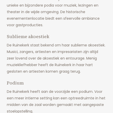
unieke en bijzondere podia voor muziek, lezingen en
theater in de wijde omgeving. De historische
evenementenlocatie biedt een sfeervolle ambiance
voor gastproducties.
Sublieme akoestiek
De Ruïnekerk staat bekend om haar sublieme akoestiek.
Musici, zangers, artiesten en impresariaten zijn altijd
zeer lovend over de akoestiek en entourage. Menig
muziekliefhebber heeft de Ruïnekerk in haar hart
gesloten en artiesten komen graag terug.
Podium
De Ruïnekerk heeft aan de voorzijde een podium. Voor
een meer intieme setting kan een optreedruimte in het
midden van de zaal worden gemaakt met aangepaste
stoelopstelling.