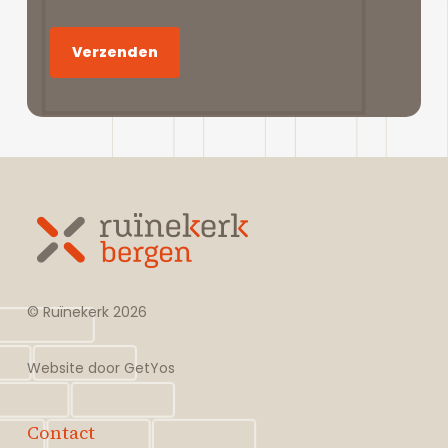
© Ruïnekerk
2026
Website door
GetYos
Contact