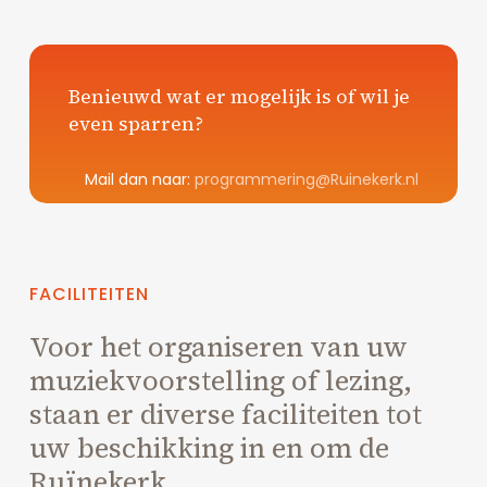
Benieuwd wat er mogelijk is of wil je
even sparren?
Mail dan naar:
programmering@Ruinekerk.nl
FACILITEITEN
Voor het organiseren van uw
muziekvoorstelling of lezing,
staan er diverse faciliteiten tot
uw beschikking in en om de
Ruïnekerk.