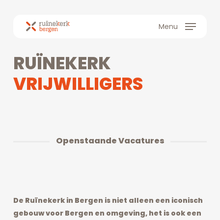
Skip
to
Menu
main
content
RUÏNEKERK
VRIJWILLIGERS
Openstaande Vacatures
De Ruïnekerk in Bergen is niet alleen een iconisch
gebouw voor Bergen en omgeving, het is ook een