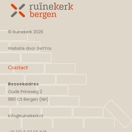
© Ruïnekerk
2026
Website door
GetYos
Contact
Bezoekadres
Oude Prinsweg 2
1861 CS Bergen (NH)
info@ruinekerk.nl