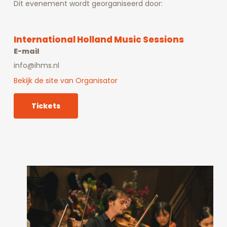
Dit evenement wordt georganiseerd door:
International Holland Music Sessions
E-mail
info@ihms.nl
Bekijk de site van Organisator
Tickets