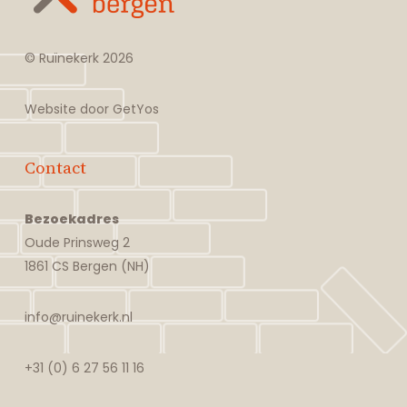
© Ruïnekerk
2026
Website door
GetYos
Contact
Bezoekadres
Oude Prinsweg 2
1861 CS Bergen (NH)
info@ruinekerk.nl
+31 (0) 6 27 56 11 16