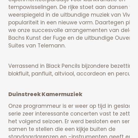
tempowisselingen. De rijke stoet aan dansen wo
weerspiegeld in de uitbundige muziek van Vivald
populariteit in een nieuwe vorm. Daartegen pla
we onze succesvolle arrangementen van delen 
Bachs Kunst der Fuge en de uitbundige Ouvertu
Suites van Telemann.
Verrassend in Black Pencils bijzondere bezetting
blokfluit, panfluit, altviool, accordeon en percussi
Duinstreek Kamermuziek
Onze programmeur is er weer op tijd in geslaag
serie zeer interessante concerten vast te zetten
het volgend seizoen. Er werd besloten een serie
samen te stellen die een kijkje buiten de
standaardgrenzen en -instrumenten geeft en