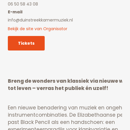
06 50 58 43 08
E-mail
info@duinstreekkamermuziek.nl
Bekijk de site van Organisator
Tickets
Breng de wonders van klassiek via nieuwe we
tot leven – verras het publiek én uzelf!
Een nieuwe benadering van muziek en ongehoo
instrumentcombinaties. De Elizabethaanse peri
past Black Pencil als een handschoen: een
experimenteerparadijs voor klankvariatie en