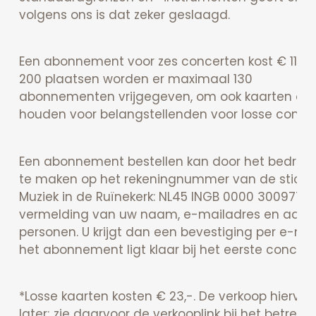
volgens ons is dat zeker geslaagd.
Een abonnement voor zes concerten kost € 115,-
200 plaatsen worden er maximaal 130
abonnementen vrijgegeven, om ook kaarten ove
houden voor belangstellenden voor losse concer
Een abonnement bestellen kan door het bedrag
te maken op het rekeningnummer van de sticht
Muziek in de Ruïnekerk: NL45 INGB 0000 300977 
vermelding van uw naam, e-mailadres en aant
personen. U krijgt dan een bevestiging per e-mai
het abonnement ligt klaar bij het eerste concert.
*Losse kaarten kosten € 23,-. De verkoop hiervan
later; zie daarvoor de verkooplink bij het betreff