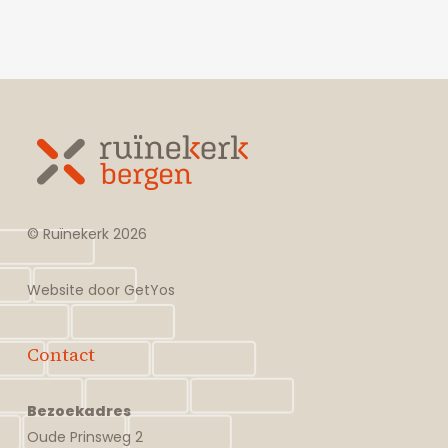
© Ruïnekerk
2026
Website door
GetYos
Contact
Bezoekadres
Oude Prinsweg 2