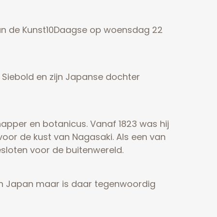
r van de Kunst10Daagse op woensdag 22
 Siebold en zijn Japanse dochter
happer en botanicus. Vanaf 1823 was hij
oor de kust van Nagasaki. Als een van
sloten voor de buitenwereld.
s in Japan maar is daar tegenwoordig