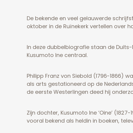
De bekende en veel gelauwerde schrijfs
oktober in de Ruïnekerk vertellen over 
In deze dubbelbiografie staan de Duits-
Kusumoto Ine centraal.
Philipp Franz von Siebold (1796-1866) w
als arts gestationeerd op de Nederland
de eerste Westerlingen deed hij onderz
Zijn dochter, Kusumoto Ine ‘Oine’ (1827
vooral bekend als heldin in boeken, tele