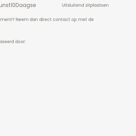
unst10Daagse
Uitsluitend zitplaatsen
nement? Neem dan direct contact op met de
iseerd door: