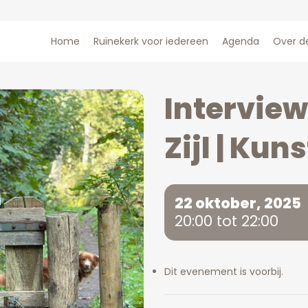
Home
Ruïnekerk voor iedereen
Agenda
Over d
Interview
Zijl | Ku
22 oktober, 2025
20:00 tot 22:00
Dit evenement is voorbij.