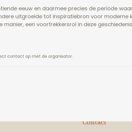
tiende eeuw en daarmee precies de periode waari
ere uitgroeide tot inspiratiebron voor moderne k
de manier, een voortrekkersrol in deze geschiedeni
ect contact op met de organisator.
Contact