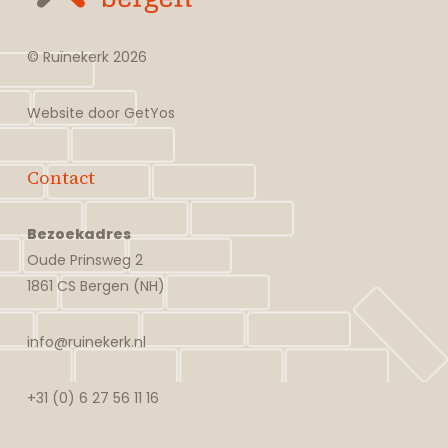
© Ruïnekerk
2026
Website door
GetYos
Contact
Bezoekadres
Oude Prinsweg 2
1861 CS Bergen (NH)
info@ruinekerk.nl
+31 (0) 6 27 56 11 16