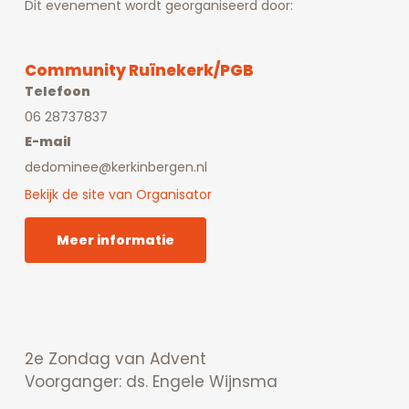
Dit evenement wordt georganiseerd door:
Community Ruïnekerk/PGB
Telefoon
06 28737837
E-mail
dedominee@kerkinbergen.nl
Bekijk de site van Organisator
Meer informatie
2e Zondag van Advent
Voorganger: ds. Engele Wijnsma