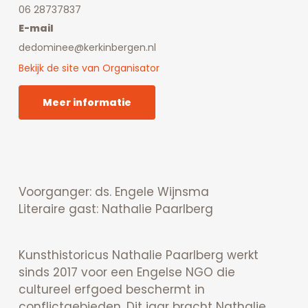
06 28737837
E-mail
dedominee@kerkinbergen.nl
Bekijk de site van Organisator
Meer informatie
Voorganger: ds. Engele Wijnsma
Literaire gast: Nathalie Paarlberg
Kunsthistoricus Nathalie Paarlberg werkt
sinds 2017 voor een Engelse NGO die
cultureel erfgoed beschermt in
conflictgebieden. Dit jaar bracht Nathalie