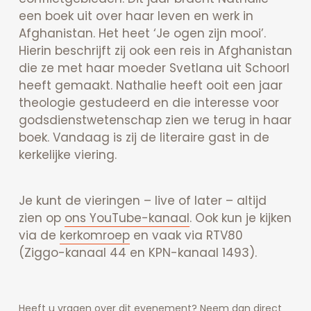
een boek uit over haar leven en werk in
Afghanistan. Het heet ‘Je ogen zijn mooi’.
Hierin beschrijft zij ook een reis in Afghanistan
die ze met haar moeder Svetlana uit Schoorl
heeft gemaakt. Nathalie heeft ooit een jaar
theologie gestudeerd en die interesse voor
godsdienstwetenschap zien we terug in haar
boek. Vandaag is zij de literaire gast in de
kerkelijke viering.
Je kunt de vieringen – live of later – altijd
zien op
ons YouTube-kanaal
. Ook kun je kijken
via de
kerkomroep
en vaak via RTV80
(Ziggo-kanaal 44 en KPN-kanaal 1493).
Heeft u vragen over dit evenement? Neem dan direct