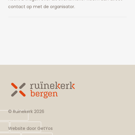
contact op met de organisator.
© Ruïnekerk
2026
Website door
GetYos