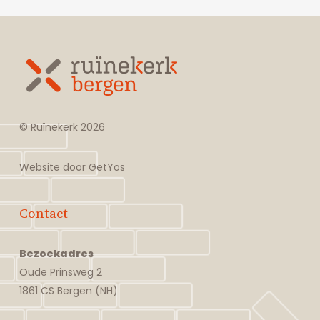
© Ruïnekerk
2026
Website door
GetYos
Contact
Bezoekadres
Oude Prinsweg 2
1861 CS Bergen (NH)