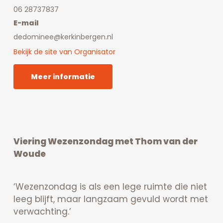
06 28737837
E-mail
dedominee@kerkinbergen.nl
Bekijk de site van Organisator
Meer informatie
Viering Wezenzondag met Thom van der
Woude
‘Wezenzondag is als een lege ruimte die niet
leeg blijft, maar langzaam gevuld wordt met
verwachting.’