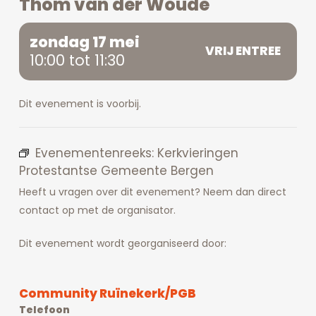
Thom van der Woude
zondag 17 mei
VRIJ ENTREE
10:00 tot 11:30
Dit evenement is voorbij.
Evenementenreeks:
Kerkvieringen
Protestantse Gemeente Bergen
Heeft u vragen over dit evenement? Neem dan direct
contact op met de organisator.
Dit evenement wordt georganiseerd door:
Community Ruïnekerk/PGB
Telefoon