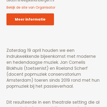
dedominee@kerkinbergen.nl
Bekijk de site van Organisator
Meer informatie
Zaterdag 19 april houden we een
indrukwekkende bijeenkomst met moderne
en hedendaagse muziek. Jan Cornelis
Blokhuis (toetsenist) en Roeland Scherf
(docent popmuziek conservatorium
Amsterdam) toeren sinds 2019 rond met hun
popmuziek bij het passieverhaal.
Dit resulteerde in een theatrale setting die al