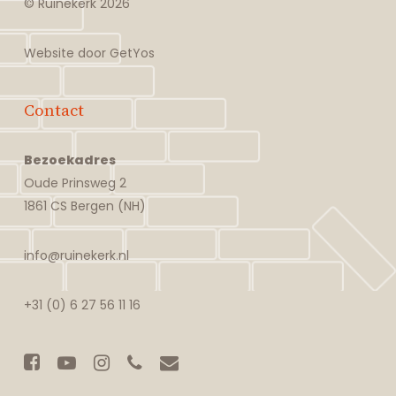
© Ruïnekerk
2026
Website door
GetYos
Contact
Bezoekadres
Oude Prinsweg 2
1861 CS Bergen (NH)
info@ruinekerk.nl
+31 (0) 6 27 56 11 16