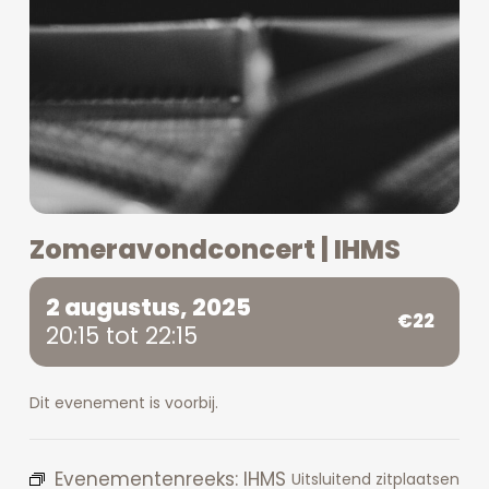
Zomeravondconcert | IHMS
2 augustus, 2025
€22
20:15 tot 22:15
Dit evenement is voorbij.
Evenementenreeks:
IHMS
Uitsluitend zitplaatsen