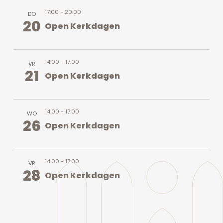
17:00
-
20:00
DO
20
Open Kerkdagen
14:00
-
17:00
VR
21
Open Kerkdagen
14:00
-
17:00
WO
26
Open Kerkdagen
14:00
-
17:00
VR
28
Open Kerkdagen