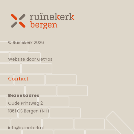
© Ruïnekerk
2026
Website door
GetYos
Contact
Bezoekadres
Oude Prinsweg 2
1861 CS Bergen (NH)
info@ruinekerk.nl