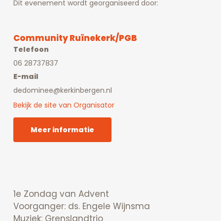
Dit evenement wordt georganiseerd door:
Community Ruïnekerk/PGB
Telefoon
06 28737837
E-mail
dedominee@kerkinbergen.nl
Bekijk de site van Organisator
Meer informatie
1e Zondag van Advent
Voorganger: ds. Engele Wijnsma
Muziek: Grenslandtrio