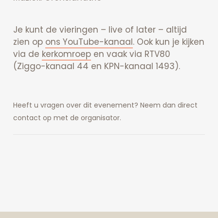
Je kunt de vieringen – live of later – altijd
zien op
ons YouTube-kanaal
. Ook kun je kijken
via de
kerkomroep
en vaak via RTV80
(Ziggo-kanaal 44 en KPN-kanaal 1493).
Heeft u vragen over dit evenement? Neem dan direct
contact op met de organisator.