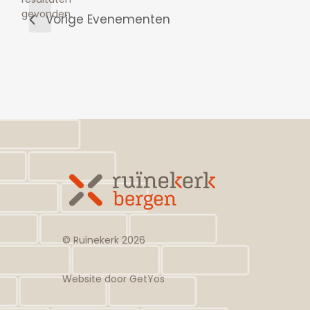
gevonden.
Vorige
Evenementen
© Ruïnekerk
2026
Website door
GetYos