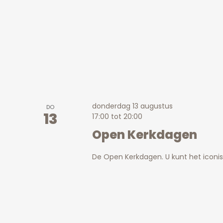
donderdag 13 augustus
DO
13
17:00
tot
20:00
Open Kerkdagen
De Open Kerkdagen. U kunt het icon