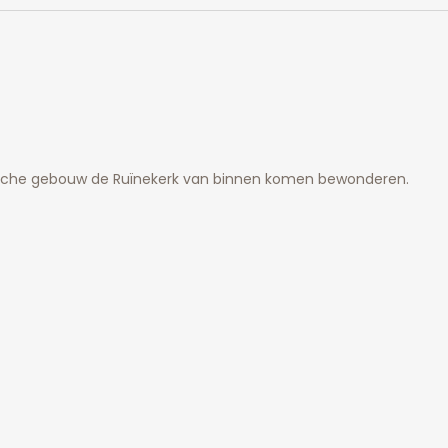
datum.
ische gebouw de Ruïnekerk van binnen komen bewonderen.