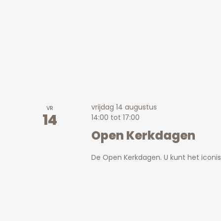
vrijdag 14 augustus
VR
14
14:00
tot
17:00
Open Kerkdagen
De Open Kerkdagen. U kunt het icon