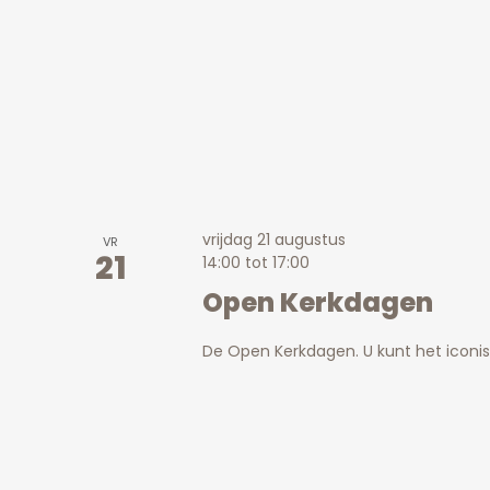
vrijdag 21 augustus
VR
21
14:00
tot
17:00
Open Kerkdagen
De Open Kerkdagen. U kunt het icon