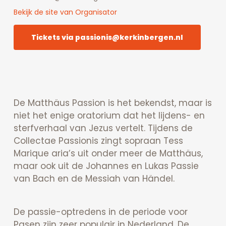
Bekijk de site van Organisator
Tickets via passionis@kerkinbergen.nl
De Matthäus Passion is het bekendst, maar is
niet het enige oratorium dat het lijdens- en
sterfverhaal van Jezus vertelt. Tijdens de
Collectae Passionis zingt sopraan Tess
Marique aria’s uit onder meer de Matthäus,
maar ook uit de Johannes en Lukas Passie
van Bach en de Messiah van Händel.
De passie-optredens in de periode voor
Pasen zijn zeer populair in Nederland. De