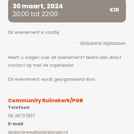
30 maart, 2024
€10
20:00 tot 22:00
Dit evenement is voorbij.
Uitsluitend zitplaatsen
Heeft u vragen over dit evenement? Neem dan direct
contact op met de organisator.
Dit evenement wordt georganiseerd door:
Community Ruïnekerk/PGB
Telefoon
06 28737837
E-mail
dedominee@kerkinbergen.nl