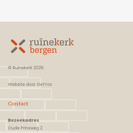
© Ruïnekerk
2026
Website door
GetYos
Contact
Bezoekadres
Oude Prinsweg 2