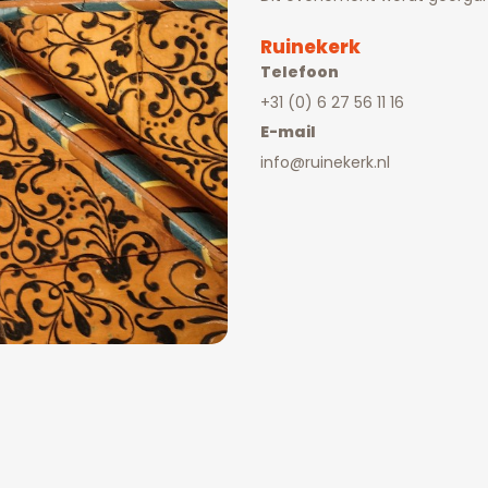
Ruinekerk
Telefoon
+31 (0) 6 27 56 11 16
E-mail
info@ruinekerk.nl