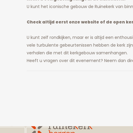
U kunt het iconische gebouw de Ruïnekerk van b
Check altijd eerst onze website of de open k
U kunt zelf rondkijken, maar er is altijd een enth
vele turbulente gebeurtenissen hebben de kerk zijn
verhalen die met dit kerkgebouw samenhangen.
Heeft u vragen over dit evenement? Neem dan dir