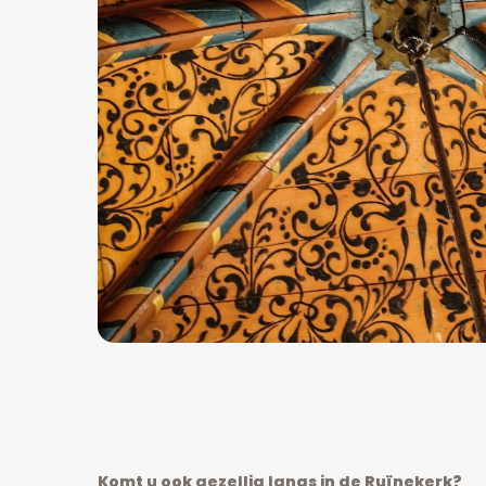
Komt u ook gezellig langs in de Ruïnekerk?