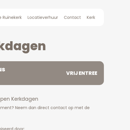
e Ruïnekerk
Locatieverhuur
Contact
Kerk
rkdagen
us
VRIJ ENTREE
pen Kerkdagen
nement? Neem dan direct contact op met de
iseerd door: