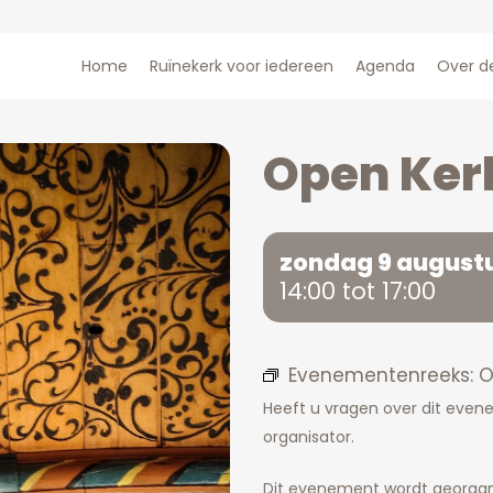
Home
Ruïnekerk voor iedereen
Agenda
Over d
Open Ke
zondag 9 august
14:00 tot 17:00
Evenementenreeks:
O
Heeft u vragen over dit eve
organisator.
Dit evenement wordt georgan