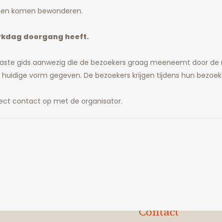
innen komen bewonderen.
erkdag doorgang heeft.
ousiaste gids aanwezig die de bezoekers graag meeneemt door de r
 huidige vorm gegeven. De bezoekers krijgen tijdens hun bezoek
ect contact op met de organisator.
Contact