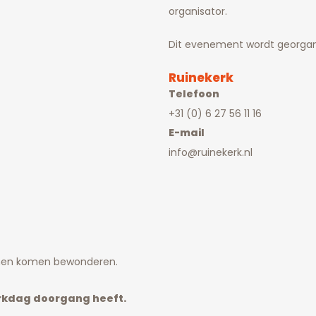
organisator.
Dit evenement wordt georgan
Ruinekerk
Telefoon
+31 (0) 6 27 56 11 16
E-mail
info@ruinekerk.nl
innen komen bewonderen.
erkdag doorgang heeft.