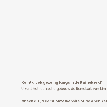
Komt u ook gezellig langs in de Ruïnekerk?
U kunt het iconische gebouw de Ruïnekerk van b
Check altijd eerst onze website of de open k