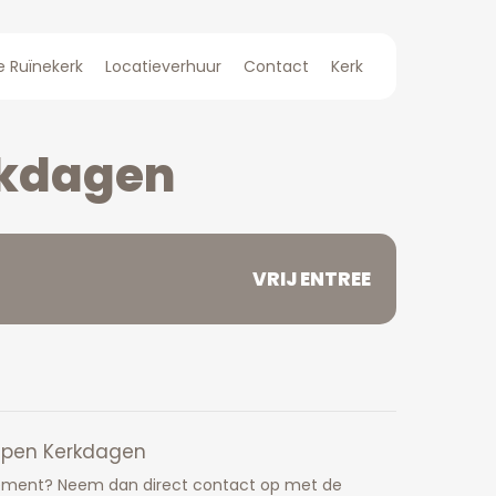
e Ruïnekerk
Locatieverhuur
Contact
Kerk
rkdagen
VRIJ ENTREE
pen Kerkdagen
nement? Neem dan direct contact op met de