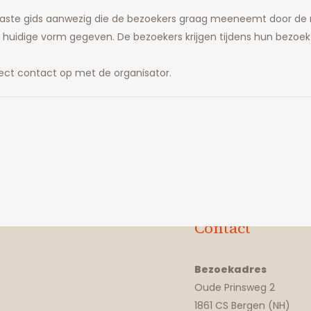
ousiaste gids aanwezig die de bezoekers graag meeneemt door de r
 huidige vorm gegeven. De bezoekers krijgen tijdens hun bezoek
ect contact op met de organisator.
Contact
Bezoekadres
Oude Prinsweg 2
1861 CS Bergen (NH)