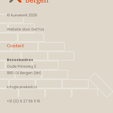
© Ruïnekerk
2026
Website door
GetYos
Contact
Bezoekadres
Oude Prinsweg 2
1861 CS Bergen (NH)
info@ruinekerk.nl
+31 (0) 6 27 56 11 16