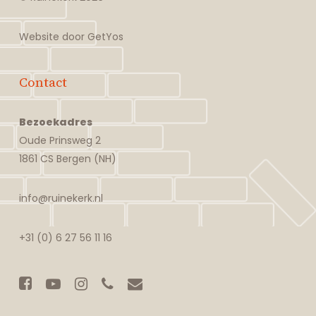
Website door
GetYos
Contact
Bezoekadres
Oude Prinsweg 2
1861 CS Bergen (NH)
info@ruinekerk.nl
+31 (0) 6 27 56 11 16