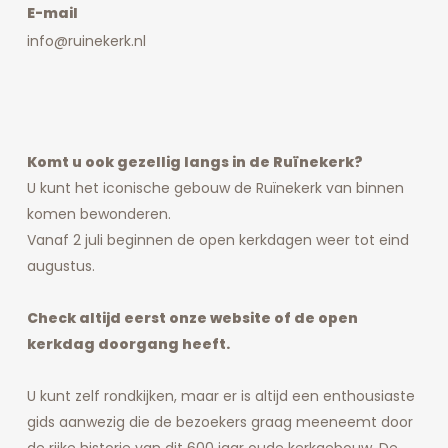
E-mail
info@ruinekerk.nl
Komt u ook gezellig langs in de Ruïnekerk?
U kunt het iconische gebouw de Ruïnekerk van binnen
komen bewonderen.
Vanaf 2 juli beginnen de open kerkdagen weer tot eind
augustus.
Check altijd eerst onze website of de open
kerkdag doorgang heeft.
U kunt zelf rondkijken, maar er is altijd een enthousiaste
gids aanwezig die de bezoekers graag meeneemt door
de rijke historie van dit 600 jaar oude kerkgebouw. De