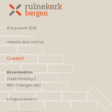
© Ruïnekerk
2026
Website door
GetYos
Contact
Bezoekadres
Oude Prinsweg 2
1861 CS Bergen (NH)
info@ruinekerk.nl