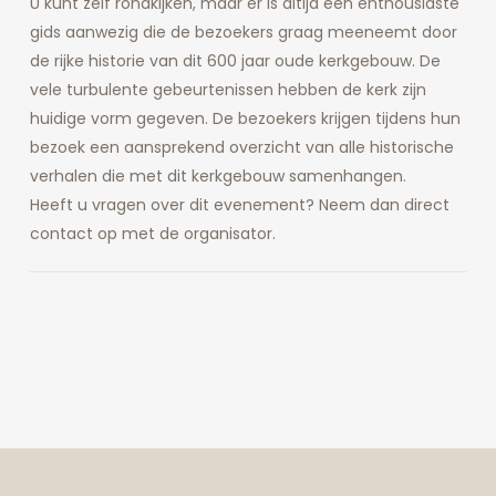
U kunt zelf rondkijken, maar er is altijd een enthousiaste
gids aanwezig die de bezoekers graag meeneemt door
de rijke historie van dit 600 jaar oude kerkgebouw. De
vele turbulente gebeurtenissen hebben de kerk zijn
huidige vorm gegeven. De bezoekers krijgen tijdens hun
bezoek een aansprekend overzicht van alle historische
verhalen die met dit kerkgebouw samenhangen.
Heeft u vragen over dit evenement? Neem dan direct
contact op met de organisator.