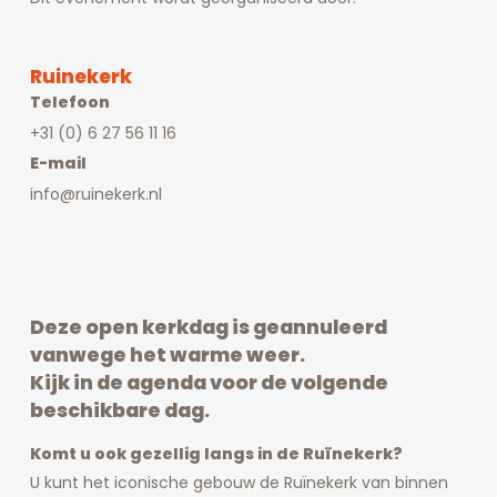
Ruinekerk
Telefoon
+31 (0) 6 27 56 11 16
E-mail
info@ruinekerk.nl
Deze open kerkdag is geannuleerd
vanwege het warme weer.
Kijk in de agenda voor de volgende
beschikbare dag.
Komt u ook gezellig langs in de Ruïnekerk?
U kunt het iconische gebouw de Ruïnekerk van binnen