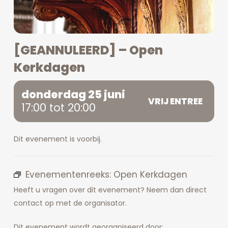
[GEANNULEERD] – Open
Kerkdagen
donderdag 25 juni
VRIJ ENTREE
17:00 tot 20:00
Dit evenement is voorbij.
Evenementenreeks:
Open Kerkdagen
Heeft u vragen over dit evenement? Neem dan direct
contact op met de organisator.
Dit evenement wordt georganiseerd door: