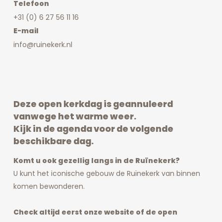
Telefoon
+31 (0) 6 27 56 11 16
E-mail
info@ruinekerk.nl
Deze open kerkdag is geannuleerd
vanwege het warme weer.
Kijk in de agenda voor de volgende
beschikbare dag.
Komt u ook gezellig langs in de Ruïnekerk?
U kunt het iconische gebouw de Ruïnekerk van binnen
komen bewonderen.
Check altijd eerst onze website of de open