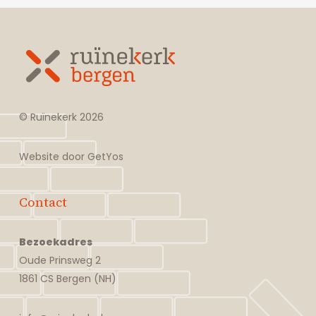
© Ruïnekerk
2026
Website door
GetYos
Contact
Bezoekadres
Oude Prinsweg 2
1861 CS Bergen (NH)